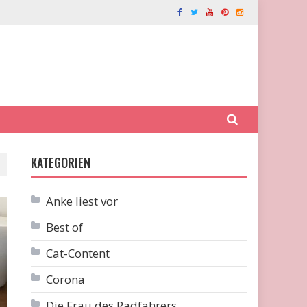
KATEGORIEN
Anke liest vor
Best of
Cat-Content
Corona
Die Frau des Radfahrers