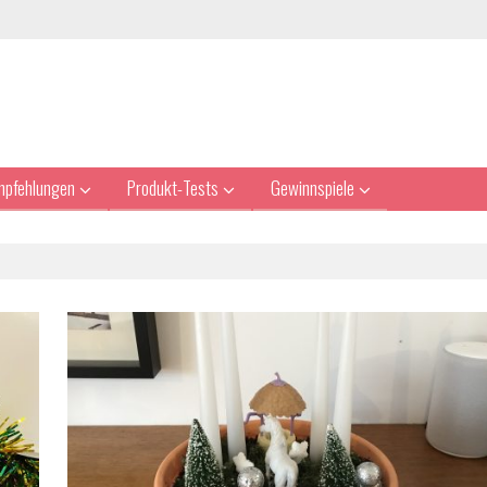
mpfehlungen
Produkt-Tests
Gewinnspiele