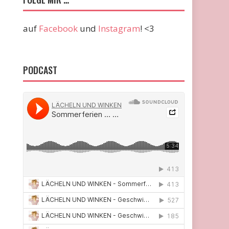
auf
Facebook
und
Instagram
! <3
PODCAST