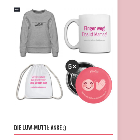
DIE LUW-MUTTI: ANKE ;)