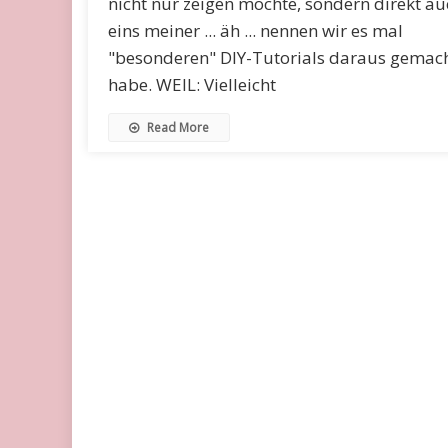
nicht nur zeigen möchte, sondern direkt au
eins meiner ... äh ... nennen wir es mal
"besonderen" DIY-Tutorials daraus gemac
habe. WEIL: Vielleicht
Read More