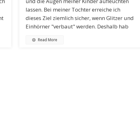
ch
und die Augen meiner Kinder aufleuchten
lassen. Bei meiner Tochter erreiche ich
ht
dieses Ziel ziemlich sicher, wenn Glitzer und
Einhörner "verbaut" werden. Deshalb hab
Read More