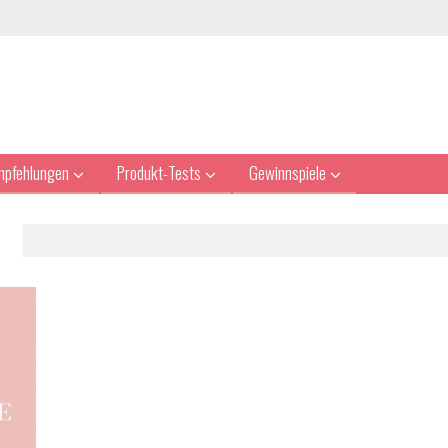
mpfehlungen
Produkt-Tests
Gewinnspiele