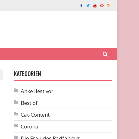
KATEGORIEN
Anke liest vor
Best of
Cat-Content
Corona
Die Frau des Radfahrers