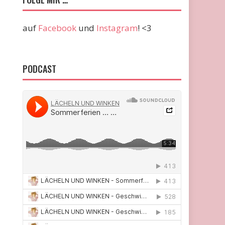
auf
Facebook
und
Instagram
! <3
PODCAST