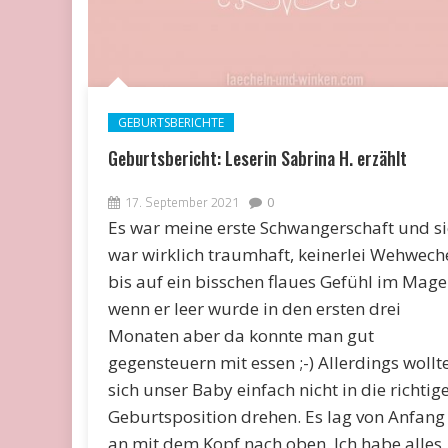
GEBURTSBERICHTE
Geburtsbericht: Leserin Sabrina H. erzählt
17. September 2021
0
Es war meine erste Schwangerschaft und si
war wirklich traumhaft, keinerlei Wehwech
bis auf ein bisschen flaues Gefühl im Mag
wenn er leer wurde in den ersten drei
Monaten aber da konnte man gut
gegensteuern mit essen ;-) Allerdings wollt
sich unser Baby einfach nicht in die richtig
Geburtsposition drehen. Es lag von Anfang
an mit dem Kopf nach oben. Ich habe alles