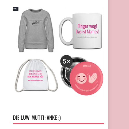
DIE LUW-MUTTI: ANKE ;)