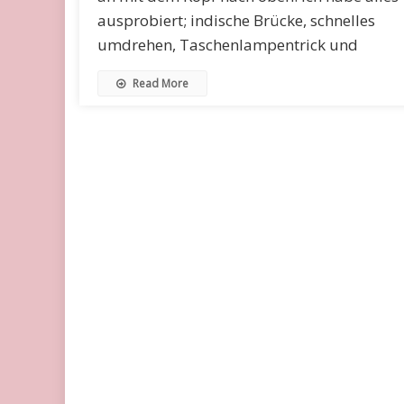
ausprobiert; indische Brücke, schnelles
umdrehen, Taschenlampentrick und
Read More