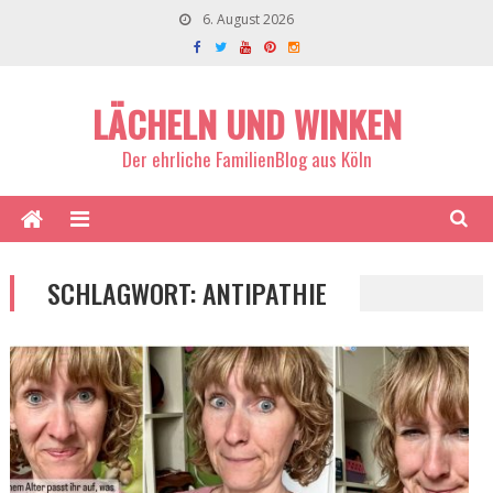
6. August 2026
LÄCHELN UND WINKEN
Der ehrliche FamilienBlog aus Köln
SCHLAGWORT:
ANTIPATHIE