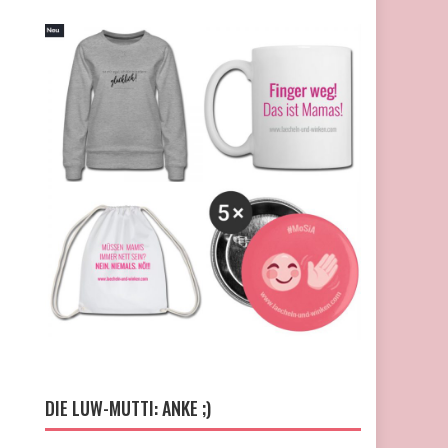
DIE LUW-MUTTI: ANKE ;)