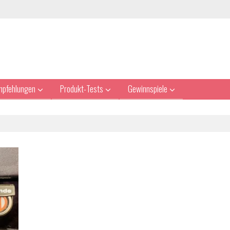
mpfehlungen
Produkt-Tests
Gewinnspiele