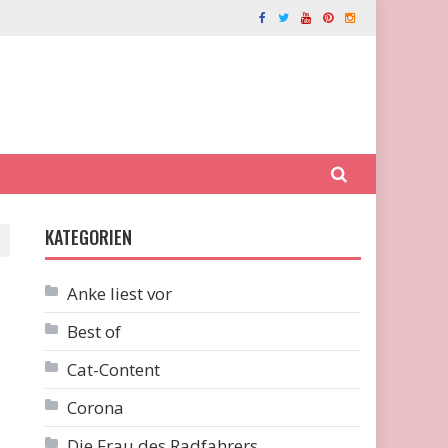
KATEGORIEN
Anke liest vor
Best of
Cat-Content
Corona
Die Frau des Radfahrers