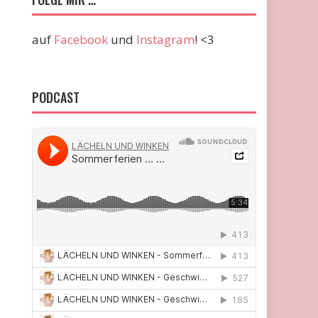
auf
Facebook
und
Instagram
! <3
PODCAST