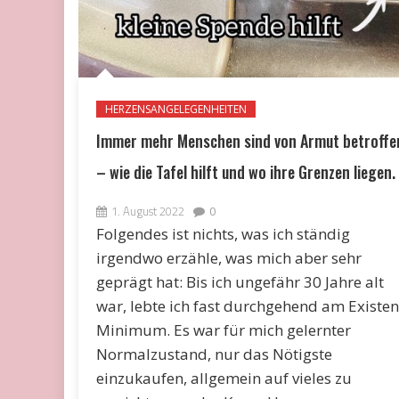
HERZENSANGELEGENHEITEN
Immer mehr Menschen sind von Armut betroffe
– wie die Tafel hilft und wo ihre Grenzen liegen.
1. August 2022
0
Folgendes ist nichts, was ich ständig
irgendwo erzähle, was mich aber sehr
geprägt hat: Bis ich ungefähr 30 Jahre alt
war, lebte ich fast durchgehend am Existen
Minimum. Es war für mich gelernter
Normalzustand, nur das Nötigste
einzukaufen, allgemein auf vieles zu