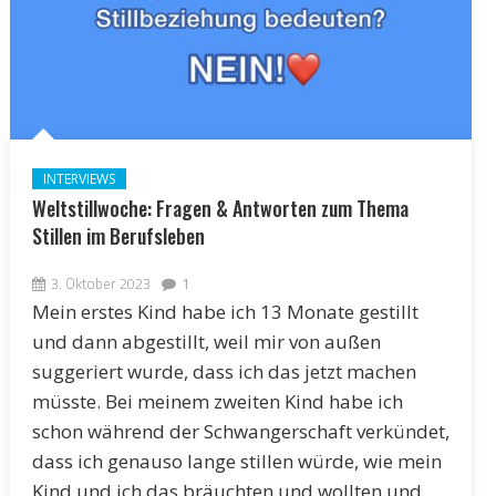
INTERVIEWS
Weltstillwoche: Fragen & Antworten zum Thema
Stillen im Berufsleben
3. Oktober 2023
1
Mein erstes Kind habe ich 13 Monate gestillt
und dann abgestillt, weil mir von außen
suggeriert wurde, dass ich das jetzt machen
müsste. Bei meinem zweiten Kind habe ich
schon während der Schwangerschaft verkündet,
dass ich genauso lange stillen würde, wie mein
Kind und ich das bräuchten und wollten und