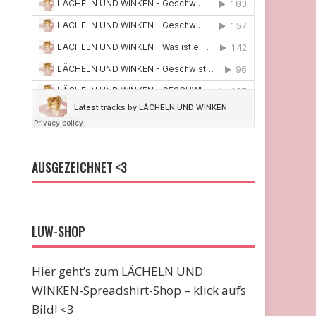
AUSGEZEICHNET <3
LUW-SHOP
Hier geht’s zum LÄCHELN UND
WINKEN-Spreadshirt-Shop – klick aufs
Bild! <3