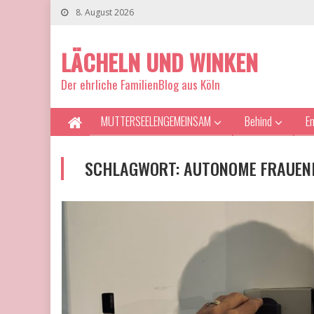
8. August 2026
LÄCHELN UND WINKEN
Der ehrliche FamilienBlog aus Köln
MUTTERSEELENGEMEINSAM
Behind
E
SCHLAGWORT:
AUTONOME FRAUEN