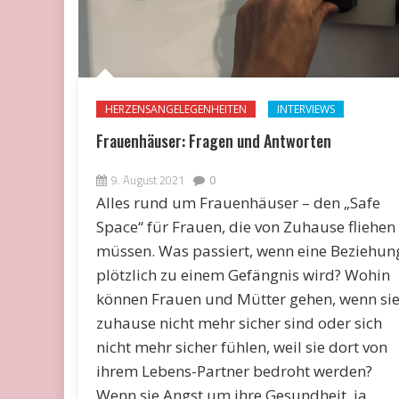
HERZENSANGELEGENHEITEN
INTERVIEWS
Frauenhäuser: Fragen und Antworten
9. August 2021
0
Alles rund um Frauenhäuser – den „Safe
Space“ für Frauen, die von Zuhause fliehen
müssen. Was passiert, wenn eine Beziehun
plötzlich zu einem Gefängnis wird? Wohin
können Frauen und Mütter gehen, wenn si
zuhause nicht mehr sicher sind oder sich
nicht mehr sicher fühlen, weil sie dort von
ihrem Lebens-Partner bedroht werden?
Wenn sie Angst um ihre Gesundheit, ja,