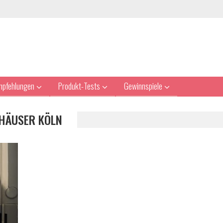
mpfehlungen
Produkt-Tests
Gewinnspiele
HÄUSER KÖLN