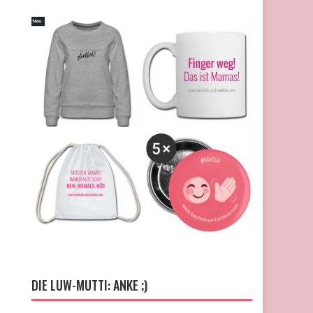
DIE LUW-MUTTI: ANKE ;)