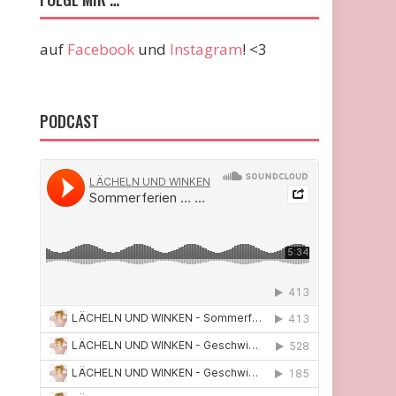
auf
Facebook
und
Instagram
! <3
PODCAST