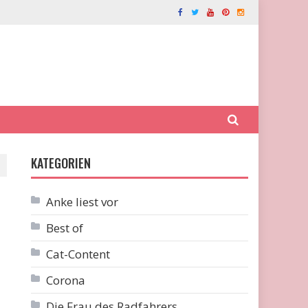
KATEGORIEN
Anke liest vor
Best of
Cat-Content
Corona
Die Frau des Radfahrers