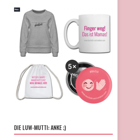
DIE LUW-MUTTI: ANKE ;)