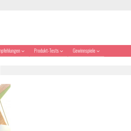
mpfehlungen
Produkt-Tests
Gewinnspiele