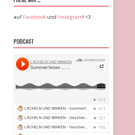
auf
Facebook
und
Instagram
! <3
PODCAST