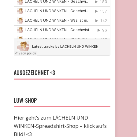
AUSGEZEICHNET <3
LUW-SHOP
Hier geht’s zum LÄCHELN UND
WINKEN-Spreadshirt-Shop – klick aufs
Bild! <3