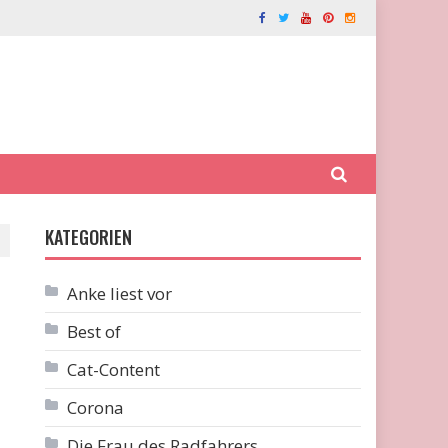
KATEGORIEN
Anke liest vor
Best of
Cat-Content
Corona
Die Frau des Radfahrers