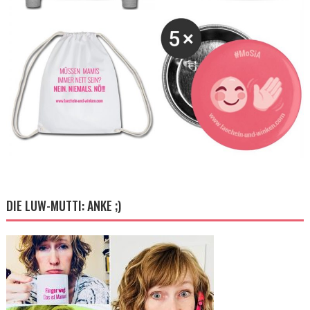
DIE LUW-MUTTI: ANKE ;)