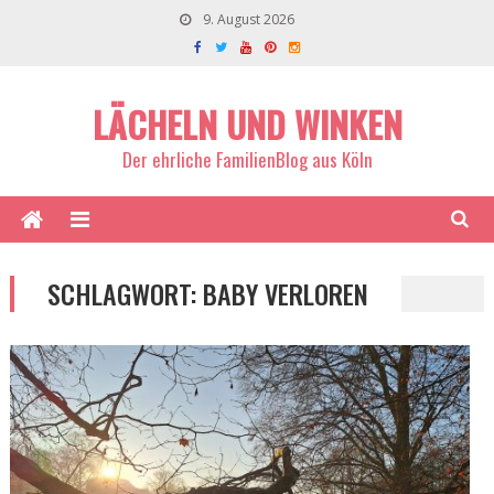
9. August 2026
LÄCHELN UND WINKEN
Der ehrliche FamilienBlog aus Köln
SCHLAGWORT:
BABY VERLOREN