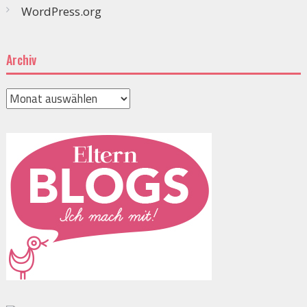
WordPress.org
Archiv
Archiv