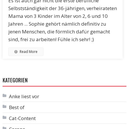
Es ist auch gar nicht die erste berufliche
Selbstständigkeit der 36-jährigen, verheirateten
Mama von 3 Kinder im Alter von 2, 6 und 10
Jahren ... Sophie gehört nämlich definitiv zu
jenen Menschen, die förmlich dafür gemacht
sind, frei zu arbeiten! Fühle ich sehr! ;)
Read More
KATEGORIEN
Anke liest vor
Best of
Cat-Content