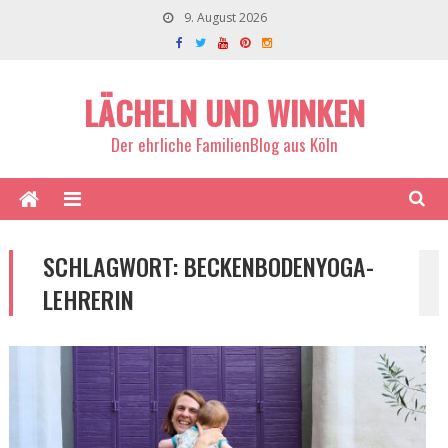
9. August 2026
LÄCHELN UND WINKEN
Der ehrliche FamilienBlog aus Köln
SCHLAGWORT:
BECKENBODENYOGA-
LEHRERIN