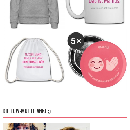
DIE LUW-MUTTI: ANKE ;)