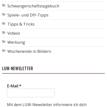
Schwangerschaftstagebuch
Spiele- und DIY-Tipps
Tipps & Tricks
Videos
Werbung
Wochenende in Bildern
LUW-NEWSLETTER
E-Mail
*
Mit dem LUW-Newsletter informiere ich dich