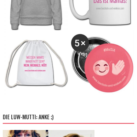
DIE LUW-MUTTI: ANKE ;)