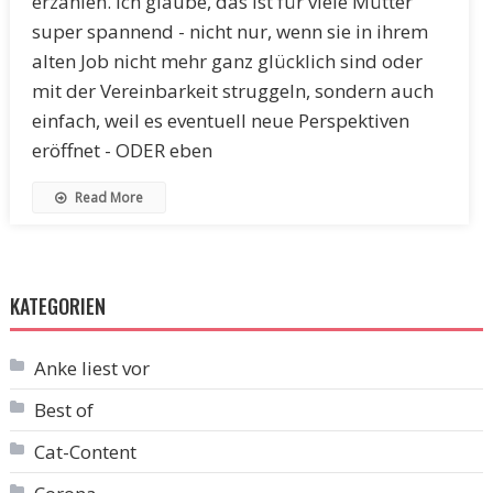
erzählen. Ich glaube, das ist für viele Mütter
super spannend - nicht nur, wenn sie in ihrem
alten Job nicht mehr ganz glücklich sind oder
mit der Vereinbarkeit struggeln, sondern auch
einfach, weil es eventuell neue Perspektiven
eröffnet - ODER eben
Read More
KATEGORIEN
Anke liest vor
Best of
Cat-Content