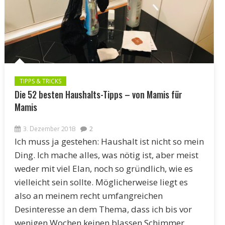
TIPPS & TRICKS
Die 52 besten Haushalts-Tipps – von Mamis für
Mamis
3. Dezember 2018
2
Ich muss ja gestehen: Haushalt ist nicht so mein
Ding. Ich mache alles, was nötig ist, aber meist
weder mit viel Elan, noch so gründlich, wie es
vielleicht sein sollte. Möglicherweise liegt es
also an meinem recht umfangreichen
Desinteresse an dem Thema, dass ich bis vor
wenigen Wochen keinen blassen Schimmer