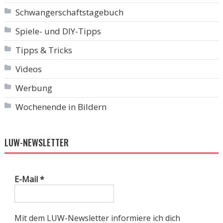
Schwangerschaftstagebuch
Spiele- und DIY-Tipps
Tipps & Tricks
Videos
Werbung
Wochenende in Bildern
LUW-NEWSLETTER
E-Mail
*
Mit dem LUW-Newsletter informiere ich dich