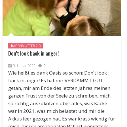
RABENMUTTER 2.0
Don’t look back in anger!
3. Januar 2022
0
Wie heißt es dank Oasis so schön: Don't look
back in anger! Es hat mir VERDAMMT GUT
getan, mir am Ende des letzten Jahres meinen
ganzen Frust von der Seele zu schreiben, mich
so richtig auszukotzen über alles, was Kacke
war in 2021, was mich belastet und mir die
Akkus leer gezogen hat. Es war krass wichtig für
mich, diesen emotionalen Ballast wenigstens