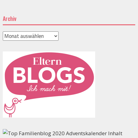
Archiv
Archiv