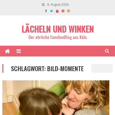
8. August 2026
LÄCHELN UND WINKEN
Der ehrliche FamilienBlog aus Köln
SCHLAGWORT:
BILD-MOMENTE