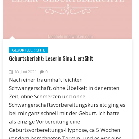
GEBURTSBERICHTE
Geburtsbericht: Leserin Sina J. erzählt
18. Juni 2021
0
Nach einer traumhaft leichten
Schwangerschaft, ohne Übelkeit in der ersten
Zeit, ohne Schmerzen und ohne
Schwangerschaftsvorbereitungskurs etc ging es
bei mir ganz schnell mit der Geburt. Ich hatte
als einzige Vorbereitung eine
Geburtsvorbereitungs-Hypnose, ca 5 Wochen
vor dem berechneten Termin- und es war eine