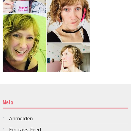
Meta
Anmelden
Eintrags-Feed