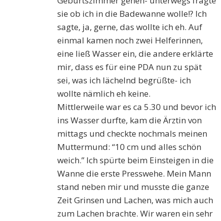
Geburtszimmer gehen- unterwegs fragte
sie ob ich in die Badewanne wolle!? Ich
sagte, ja, gerne, das wollte ich eh. Auf
einmal kamen noch zwei Helferinnen,
eine ließ Wasser ein, die andere erklärte
mir, dass es für eine PDA nun zu spät
sei, was ich lächelnd begrüßte- ich
wollte nämlich eh keine.
Mittlerweile war es ca 5.30 und bevor ich
ins Wasser durfte, kam die Ärztin von
mittags und checkte nochmals meinen
Muttermund: “10 cm und alles schön
weich.” Ich spürte beim Einsteigen in die
Wanne die erste Presswehe. Mein Mann
stand neben mir und musste die ganze
Zeit Grinsen und Lachen, was mich auch
zum Lachen brachte. Wir waren ein sehr