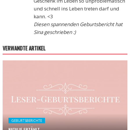
Geschenk im Leben so unproblematisch
und schnell ins Leben treten darf und
kann. <3
Diesen spannenden Geburtsbericht hat
Sina geschrieben :)
VERWANDTE ARTIKEL
GEBURTSBERICHTE
NATALIE ERZÄHLT