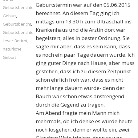
Geburtstermin war auf den 05.06.2015
Geburtsberichte
,
berechnet. An diesem Tag ging ich
Geburt
,
mittags um 13.30 h zum Ultraschall ins
Geburtsbericht
,
Krankenhaus und die Ärztin dort war
Geburtsberichte
,
begeistert, alles in bester Ordnung. Sie
Leser-Bericht
,
sagte mir aber, dass es sein kann, dass
natürliche
es noch ein paar Tage dauern würde. Ich
Geburt
ging guter Dinge nach Hause, aber muss
gestehen, dass ich zu diesem Zeitpunkt
schon ehrlich froh war, dass es nicht
mehr lange dauern würde- denn der
Bauch war schon etwas anstrengend
durch die Gegend zu tragen.
Am Abend fragte mein Mann mich
mehrmals, ob ich denke es würde heute
noch losgehen, denn er wollte ein, zwei
Gläschen Wein trinken, denn es war