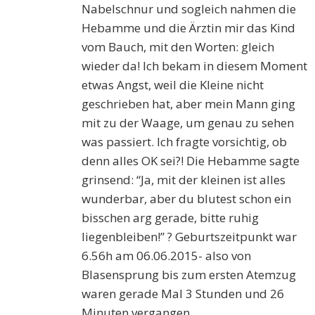
Nabelschnur und sogleich nahmen die
Hebamme und die Ärztin mir das Kind
vom Bauch, mit den Worten: gleich
wieder da! Ich bekam in diesem Moment
etwas Angst, weil die Kleine nicht
geschrieben hat, aber mein Mann ging
mit zu der Waage, um genau zu sehen
was passiert. Ich fragte vorsichtig, ob
denn alles OK sei?! Die Hebamme sagte
grinsend: “Ja, mit der kleinen ist alles
wunderbar, aber du blutest schon ein
bisschen arg gerade, bitte ruhig
liegenbleiben!” ? Geburtszeitpunkt war
6.56h am 06.06.2015- also von
Blasensprung bis zum ersten Atemzug
waren gerade Mal 3 Stunden und 26
Minuten vergangen.