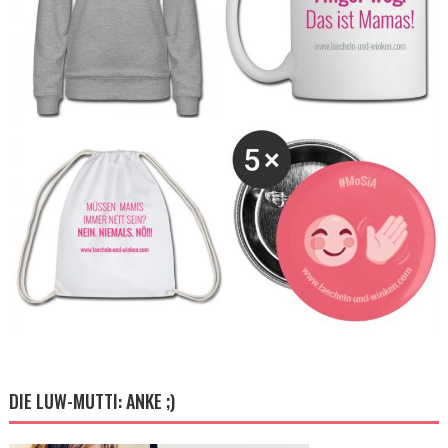
DIE LUW-MUTTI: ANKE ;)