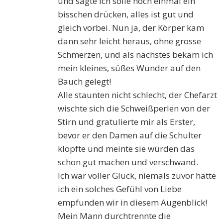
und sagte ich solle noch einmal ein
bisschen drücken, alles ist gut und
gleich vorbei. Nun ja, der Körper kam
dann sehr leicht heraus, ohne grosse
Schmerzen, und als nächstes bekam ich
mein kleines, süßes Wunder auf den
Bauch gelegt!
Alle staunten nicht schlecht, der Chefarzt
wischte sich die Schweißperlen von der
Stirn und gratulierte mir als Erster,
bevor er den Damen auf die Schulter
klopfte und meinte sie würden das
schon gut machen und verschwand.
Ich war voller Glück, niemals zuvor hatte
ich ein solches Gefühl von Liebe
empfunden wir in diesem Augenblick!
Mein Mann durchtrennte die