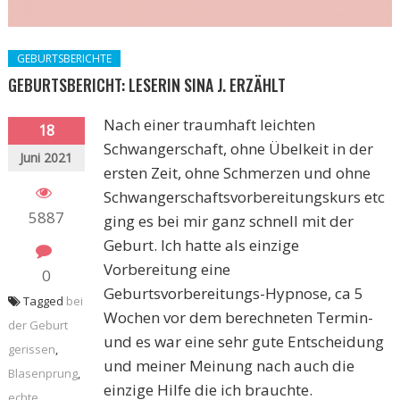
GEBURTSBERICHTE
GEBURTSBERICHT: LESERIN SINA J. ERZÄHLT
Nach einer traumhaft leichten
18
Schwangerschaft, ohne Übelkeit in der
Juni 2021
ersten Zeit, ohne Schmerzen und ohne
Schwangerschaftsvorbereitungskurs etc
5887
ging es bei mir ganz schnell mit der
Geburt. Ich hatte als einzige
Vorbereitung eine
0
Geburtsvorbereitungs-Hypnose, ca 5
Tagged
bei
Wochen vor dem berechneten Termin-
der Geburt
und es war eine sehr gute Entscheidung
gerissen
,
und meiner Meinung nach auch die
Blasenprung
,
einzige Hilfe die ich brauchte.
echte