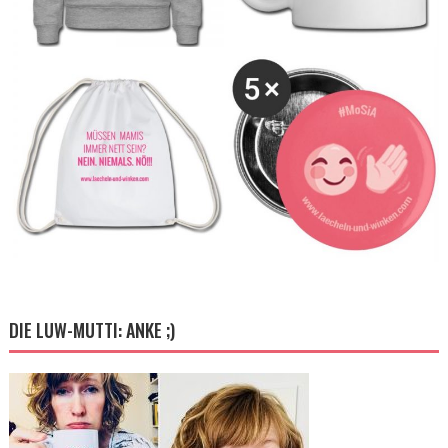
DIE LUW-MUTTI: ANKE ;)