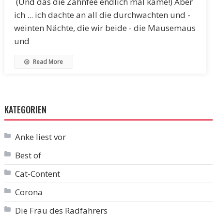
(Und das die Zahnfee endlich mal käme!) Aber
ich ... ich dachte an all die durchwachten und -
weinten Nächte, die wir beide - die Mausemaus
und
Read More
KATEGORIEN
Anke liest vor
Best of
Cat-Content
Corona
Die Frau des Radfahrers