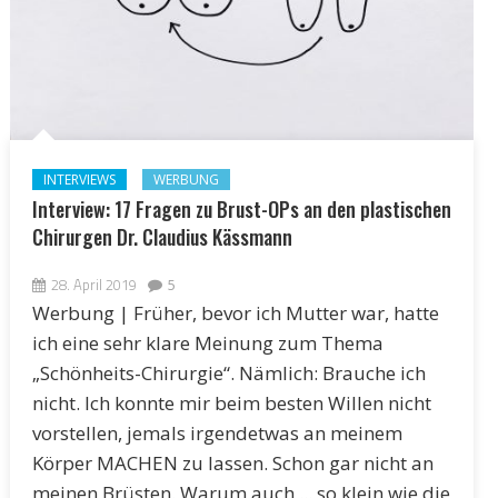
INTERVIEWS
WERBUNG
Interview: 17 Fragen zu Brust-OPs an den plastischen
Chirurgen Dr. Claudius Kässmann
28. April 2019
5
Werbung | Früher, bevor ich Mutter war, hatte
ich eine sehr klare Meinung zum Thema
„Schönheits-Chirurgie“. Nämlich: Brauche ich
nicht. Ich konnte mir beim besten Willen nicht
vorstellen, jemals irgendetwas an meinem
Körper MACHEN zu lassen. Schon gar nicht an
meinen Brüsten. Warum auch ... so klein wie die