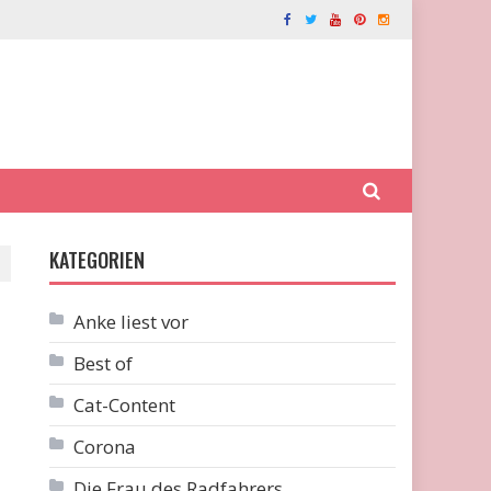
KATEGORIEN
Anke liest vor
Best of
Cat-Content
Corona
Die Frau des Radfahrers