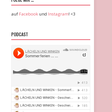
auf
Facebook
und
Instagram
! <3
PODCAST