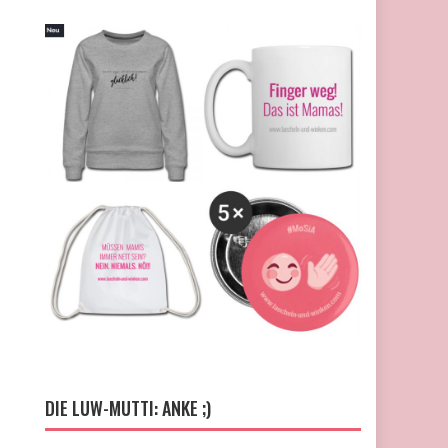
DIE LUW-MUTTI: ANKE ;)