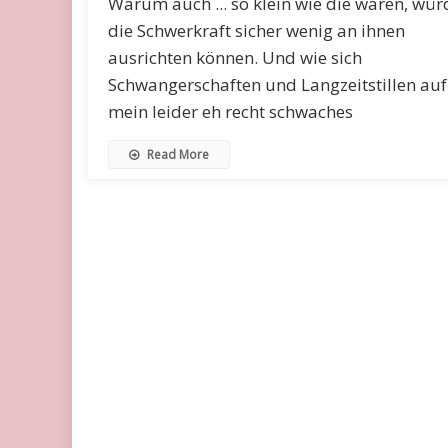
Warum auch ... so klein wie die waren, wür
die Schwerkraft sicher wenig an ihnen
ausrichten können. Und wie sich
Schwangerschaften und Langzeitstillen auf
mein leider eh recht schwaches
Read More