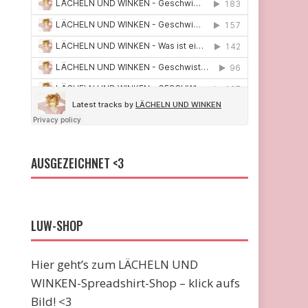
AUSGEZEICHNET <3
LUW-SHOP
Hier geht’s zum LÄCHELN UND
WINKEN-Spreadshirt-Shop – klick aufs
Bild! <3