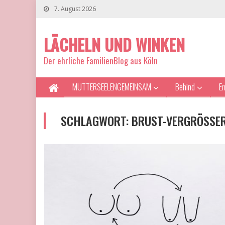
7. August 2026
LÄCHELN UND WINKEN
Der ehrliche FamilienBlog aus Köln
MUTTERSEELENGEMEINSAM
Behind
E
SCHLAGWORT:
BRUST-VERGRÖSSER