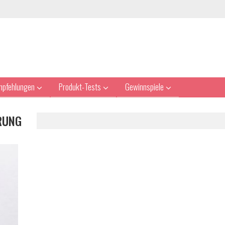
mpfehlungen
Produkt-Tests
Gewinnspiele
UNG