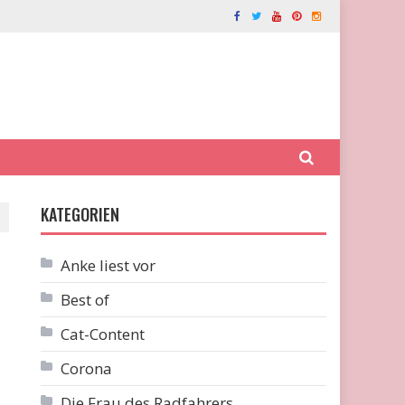
KATEGORIEN
Anke liest vor
Best of
Cat-Content
Corona
Die Frau des Radfahrers