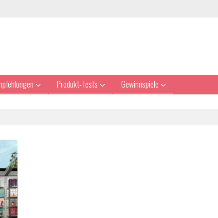
mpfehlungen
Produkt-Tests
Gewinnspiele