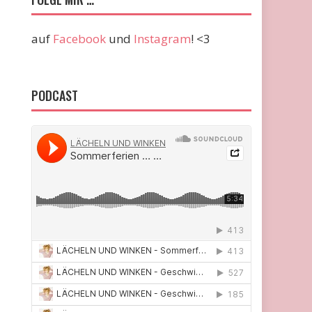
auf
Facebook
und
Instagram
! <3
PODCAST