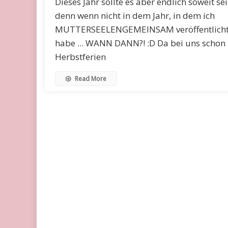
Dieses Jahr sollte es aber endlich soweit sei
denn wenn nicht in dem Jahr, in dem ich
MUTTERSEELENGEMEINSAM veröffentlich
habe ... WANN DANN?! :D Da bei uns schon
Herbstferien
Read More