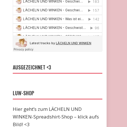
AUSGEZEICHNET <3
LUW-SHOP
Hier geht’s zum LÄCHELN UND
WINKEN-Spreadshirt-Shop – klick aufs
Bild! <3