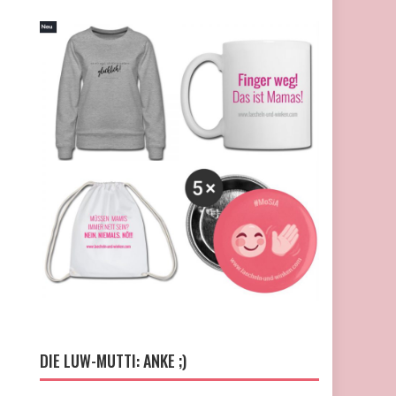
DIE LUW-MUTTI: ANKE ;)