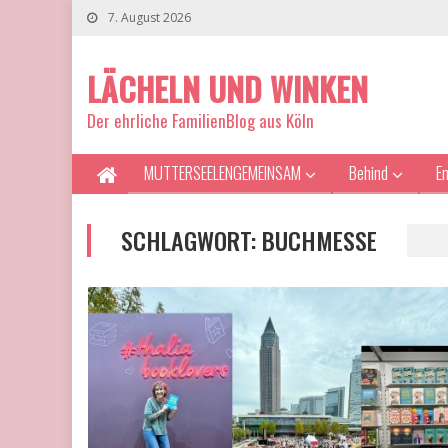
7. August 2026
LÄCHELN UND WINKEN
Der ehrliche FamilienBlog aus Köln
MUTTERSEELENGEMEINSAM
Behind
E
SCHLAGWORT:
BUCHMESSE