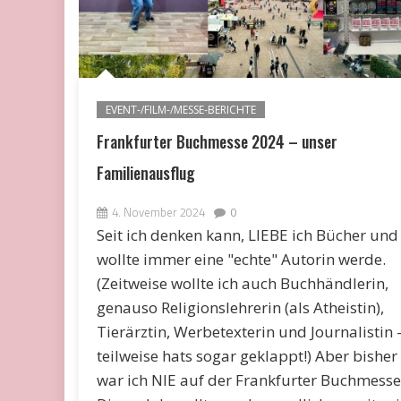
EVENT-/FILM-/MESSE-BERICHTE
Frankfurter Buchmesse 2024 – unser
Familienausflug
4. November 2024
0
Seit ich denken kann, LIEBE ich Bücher und
wollte immer eine "echte" Autorin werde.
(Zeitweise wollte ich auch Buchhändlerin,
genauso Religionslehrerin (als Atheistin),
Tierärztin, Werbetexterin und Journalistin 
teilweise hats sogar geklappt!) Aber bisher
war ich NIE auf der Frankfurter Buchmesse