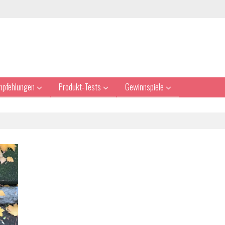
mpfehlungen
Produkt-Tests
Gewinnspiele