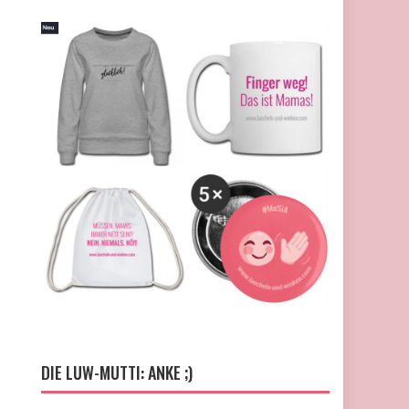
DIE LUW-MUTTI: ANKE ;)