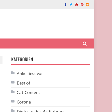
KATEGORIEN
Anke liest vor
Best of
Cat-Content
Corona
Die Frau des Radfahrers