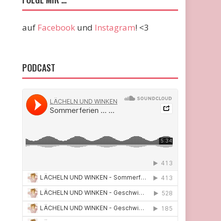
auf
Facebook
und
Instagram
! <3
PODCAST