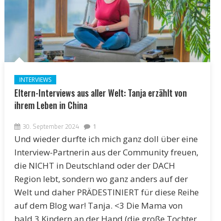
INTERVIEWS
Eltern-Interviews aus aller Welt: Tanja erzählt von
ihrem Leben in China
30. September 2024
1
Und wieder durfte ich mich ganz doll über eine
Interview-Partnerin aus der Community freuen,
die NICHT in Deutschland oder der DACH
Region lebt, sondern wo ganz anders auf der
Welt und daher PRÄDESTINIERT für diese Reihe
auf dem Blog war! Tanja. <3 Die Mama von
bald 3 Kindern an der Hand (die große Tochter