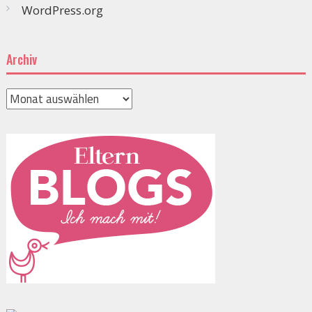
WordPress.org
Archiv
Archiv