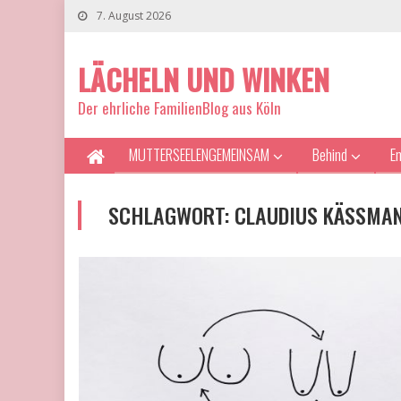
7. August 2026
LÄCHELN UND WINKEN
Der ehrliche FamilienBlog aus Köln
MUTTERSEELENGEMEINSAM
Behind
E
SCHLAGWORT:
CLAUDIUS KÄSSMA