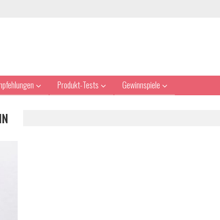
mpfehlungen
Produkt-Tests
Gewinnspiele
NN