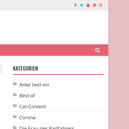
KATEGORIEN
Anke liest vor
Best of
Cat-Content
Corona
Die Frau des Radfahrers