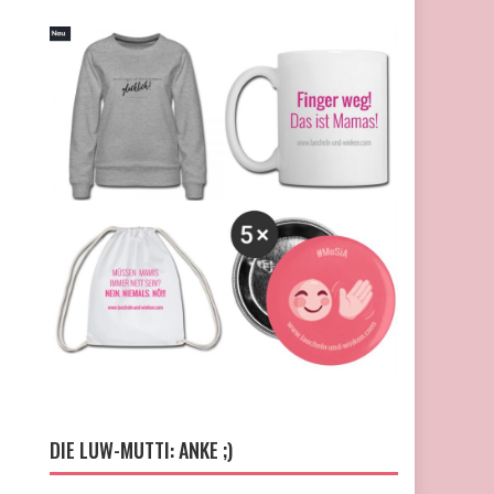
DIE LUW-MUTTI: ANKE ;)