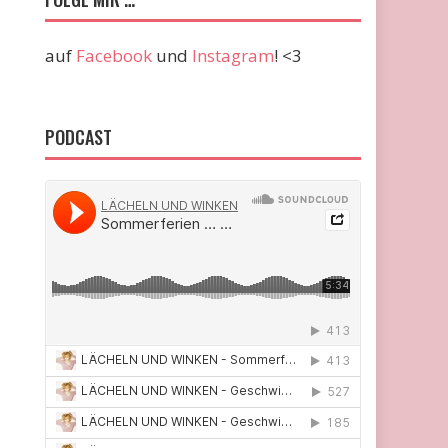
auf
Facebook
und
Instagram
! <3
PODCAST