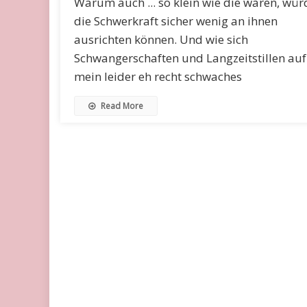
Warum auch ... so klein wie die waren, wür
die Schwerkraft sicher wenig an ihnen
ausrichten können. Und wie sich
Schwangerschaften und Langzeitstillen auf
mein leider eh recht schwaches
Read More