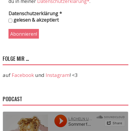
du in meiner
Datenschutzerklärung*
.
Datenschutzerklärung
*
gelesen & akzeptiert
FOLGE MIR …
auf
Facebook
und
Instagram
! <3
PODCAST