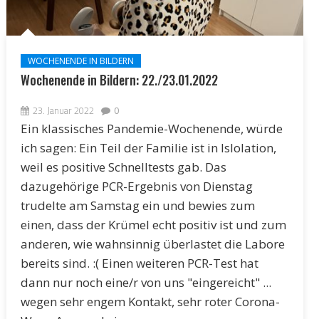
WOCHENENDE IN BILDERN
Wochenende in Bildern: 22./23.01.2022
23. Januar 2022
0
Ein klassisches Pandemie-Wochenende, würde
ich sagen: Ein Teil der Familie ist in Islolation,
weil es positive Schnelltests gab. Das
dazugehörige PCR-Ergebnis von Dienstag
trudelte am Samstag ein und bewies zum
einen, dass der Krümel echt positiv ist und zum
anderen, wie wahnsinnig überlastet die Labore
bereits sind. :( Einen weiteren PCR-Test hat
dann nur noch eine/r von uns "eingereicht" ...
wegen sehr engem Kontakt, sehr roter Corona-