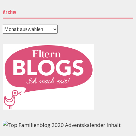
Archiv
Archiv