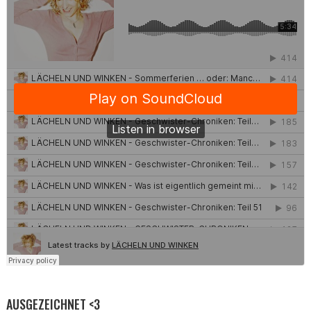
AUSGEZEICHNET <3