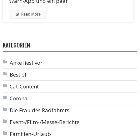
Warn-App und ein paar
Read More
KATEGORIEN
Anke liest vor
Best of
Cat-Content
Corona
Die Frau des Radfahrers
Event-/Film-/Messe-Berichte
Familien-Urlaub