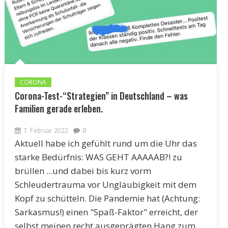
CORONA
Corona-Test-“Strategien” in Deutschland – was
Familien gerade erleben.
7. Februar 2022
0
Aktuell habe ich gefühlt rund um die Uhr das
starke Bedürfnis: WAS GEHT AAAAAB?! zu
brüllen ...und dabei bis kurz vorm
Schleudertrauma vor Ungläubigkeit mit dem
Kopf zu schütteln. Die Pandemie hat (Achtung:
Sarkasmus!) einen "Spaß-Faktor" erreicht, der
selbst meinen recht ausgeprägten Hang zum