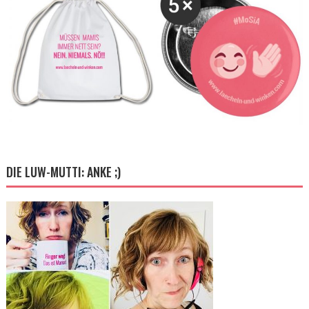
DIE LUW-MUTTI: ANKE ;)