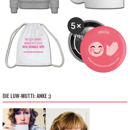
DIE LUW-MUTTI: ANKE ;)