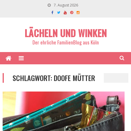
7. August 2026
LÄCHELN UND WINKEN
Der ehrliche FamilienBlog aus Köln
SCHLAGWORT:
DOOFE MÜTTER