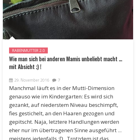
RABENMUTTER 2.0
Wie man sich bei anderen Mamis unbeliebt macht …
mit Absicht ;) !
29. November 2016
7
Manchmal läuft es in der Mutti-Dimension
genauso wie im Kindergarten: Es wird sich
gezankt, auf niederstem Niveau beschimpft,
fies gestichelt, an den Haaren gezogen und
gepitscht. Naja, letztere Handlungen werden
eher nur im übertragenen Sinne ausgeführt ...
meistens jedenfalls :D . Trotzdem ist das