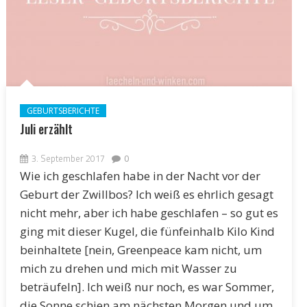
GEBURTSBERICHTE
Juli erzählt
3. September 2017
0
Wie ich geschlafen habe in der Nacht vor der
Geburt der Zwillbos? Ich weiß es ehrlich gesagt
nicht mehr, aber ich habe geschlafen – so gut es
ging mit dieser Kugel, die fünfeinhalb Kilo Kind
beinhaltete [nein, Greenpeace kam nicht, um
mich zu drehen und mich mit Wasser zu
beträufeln]. Ich weiß nur noch, es war Sommer,
die Sonne schien am nächsten Morgen und um