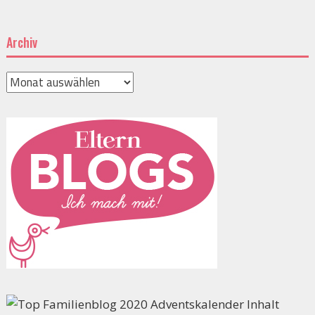
Archiv
Archiv