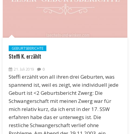
GEBURTSBERICHTE
Steffi K. erzählt
21. Juli 2019
0
Steffi erzählt von all ihren drei Geburten, was
spannend ist, weil es zeigt, wie individuell jede
Geburt ist <2 Geburtsbericht Zwerg: Die
Schwangerschaft mit meinen Zwerg war für
mich relativ kurz, da ich erst in der 17. SSW
erfahren habe das er unterwegs ist. Die
restliche Schwangerschaft verlief ohne
Probleme. Am Abend des 29.11.2003, ein