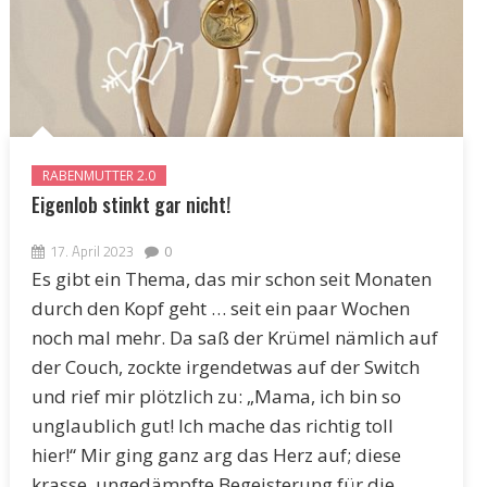
RABENMUTTER 2.0
Eigenlob stinkt gar nicht!
17. April 2023
0
Es gibt ein Thema, das mir schon seit Monaten
durch den Kopf geht … seit ein paar Wochen
noch mal mehr. Da saß der Krümel nämlich auf
der Couch, zockte irgendetwas auf der Switch
und rief mir plötzlich zu: „Mama, ich bin so
unglaublich gut! Ich mache das richtig toll
hier!“ Mir ging ganz arg das Herz auf; diese
krasse, ungedämpfte Begeisterung für die