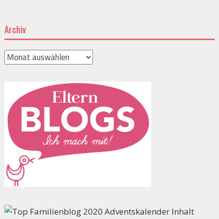
Archiv
Archiv