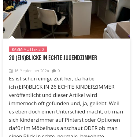
RABENMUTTER 2.0
20 (EIN)BLICKE IN ECHTE JUGENDZIMMER
16. September 2024
0
Es ist schon einige Zeit her, da habe
ich (EIN)BLICK IN 26 ECHTE KINDERZIMMER
veröffentlicht und dieser Artikel wird
immernoch oft gefunden und, ja, geliebt. Weil
es eben doch einen Unterschied macht, ob man
sich Kinderzimmer auf Pinterst oder Optionen
dafür im Möbelhaus anschaut ODER ob man
einen Blick in echte, normale, bewohnte