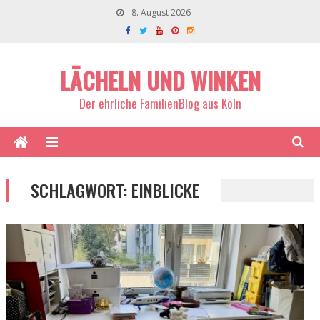
8. August 2026
LÄCHELN UND WINKEN
Der ehrliche FamilienBlog aus Köln
SCHLAGWORT:
EINBLICKE