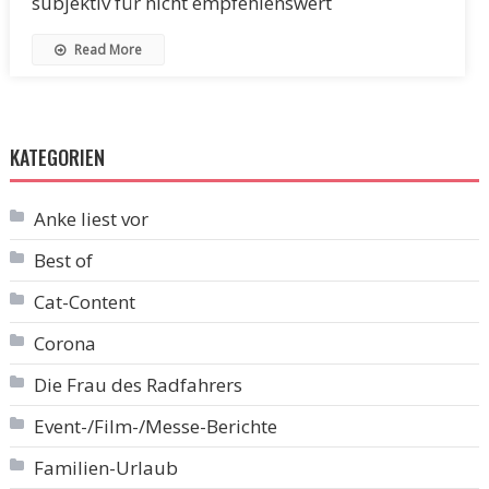
subjektiv für nicht empfehlenswert
Read More
KATEGORIEN
Anke liest vor
Best of
Cat-Content
Corona
Die Frau des Radfahrers
Event-/Film-/Messe-Berichte
Familien-Urlaub