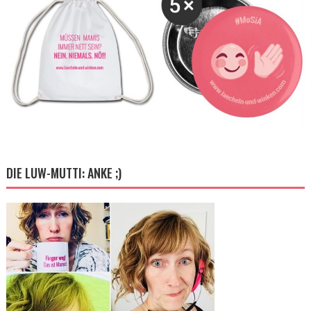
DIE LUW-MUTTI: ANKE ;)