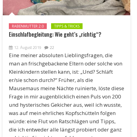
RABENMUTTER 2.0
TIPPS & TRICKS
Einschlafbegleitung: Wie geht’s „richtig“?
12. August 2019
22
Eine meiner absoluten Lieblingsfragen, die
man an frischgebackene Eltern oder solche von
Kleinkindern stellen kann, ist: „Und? Schläft
er/sie schon durch?“ Früher, als die
Mausemaus meine Nächte ruinierte, löste diese
Frage in mir augenblicklich einen Puls von 200
und hysterisches Gekicher aus, weil ich wusste,
was auf mein ehrliches Kopfschütteln folgen
würde: eine Flut von Ratschlägen und Tipps,
die ich entweder alle längst probiert oder ganz