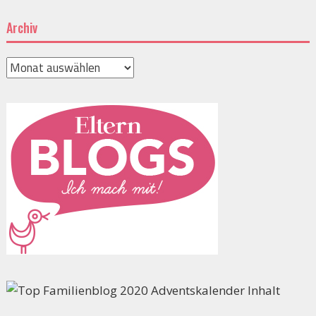
Archiv
Archiv