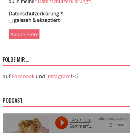
du in meiner
Datenschutzerklärung*
.
Datenschutzerklärung
*
gelesen & akzeptiert
FOLGE MIR …
auf
Facebook
und
Instagram
! <3
PODCAST