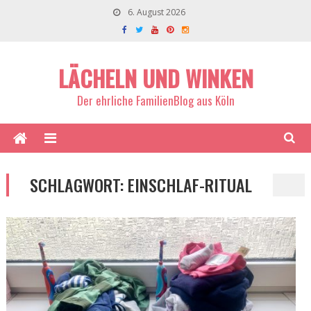
6. August 2026
LÄCHELN UND WINKEN
Der ehrliche FamilienBlog aus Köln
SCHLAGWORT:
EINSCHLAF-RITUAL