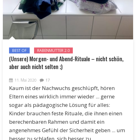
BEST OF
RABENMUTTER 2.0
(Unsere) Morgen- und Abend-Rituale – nicht schön,
aber auch nicht selten ;)
11. Mai 2020
17
Kaum ist der Nachwuchs geschlüpft, hören
Eltern eines wirklich immer wieder ... gerne
sogar als pädagogische Lösung für alles:
Kinder brauchen feste Rituale, die ihnen einen
berechenbaren Rahmen und damit ein
angenehmes Gefühl der Sicherheit geben ... um
besser zu schlafen, sich besser zu