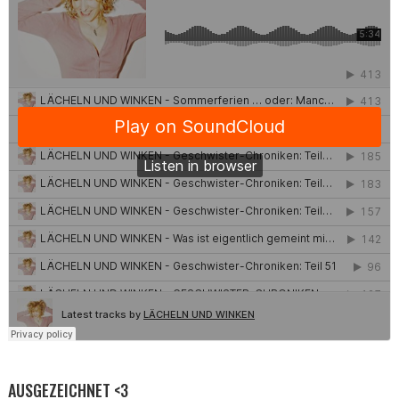
AUSGEZEICHNET <3