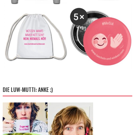
DIE LUW-MUTTI: ANKE ;)