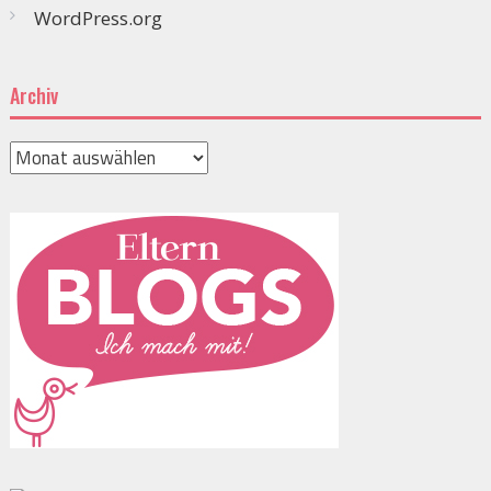
WordPress.org
Archiv
Archiv