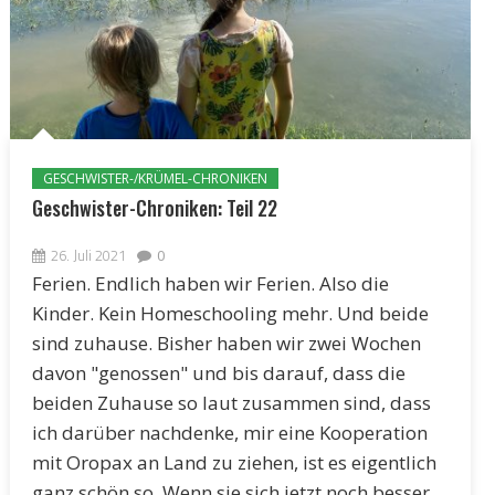
GESCHWISTER-/KRÜMEL-CHRONIKEN
Geschwister-Chroniken: Teil 22
26. Juli 2021
0
Ferien. Endlich haben wir Ferien. Also die
Kinder. Kein Homeschooling mehr. Und beide
sind zuhause. Bisher haben wir zwei Wochen
davon "genossen" und bis darauf, dass die
beiden Zuhause so laut zusammen sind, dass
ich darüber nachdenke, mir eine Kooperation
mit Oropax an Land zu ziehen, ist es eigentlich
ganz schön so. Wenn sie sich jetzt noch besser