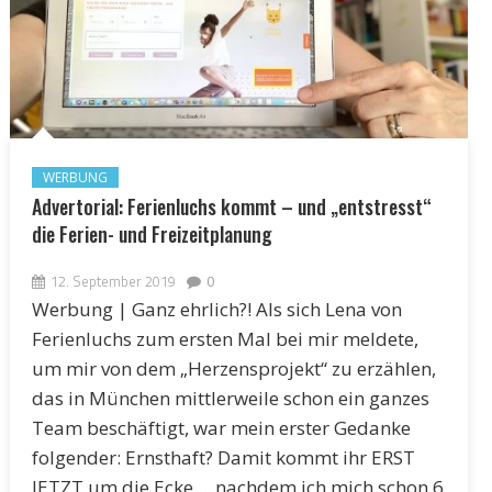
WERBUNG
Advertorial: Ferienluchs kommt – und „entstresst“
die Ferien- und Freizeitplanung
12. September 2019
0
Werbung | Ganz ehrlich?! Als sich Lena von
Ferienluchs zum ersten Mal bei mir meldete,
um mir von dem „Herzensprojekt“ zu erzählen,
das in München mittlerweile schon ein ganzes
Team beschäftigt, war mein erster Gedanke
folgender: Ernsthaft? Damit kommt ihr ERST
JETZT um die Ecke ... nachdem ich mich schon 6