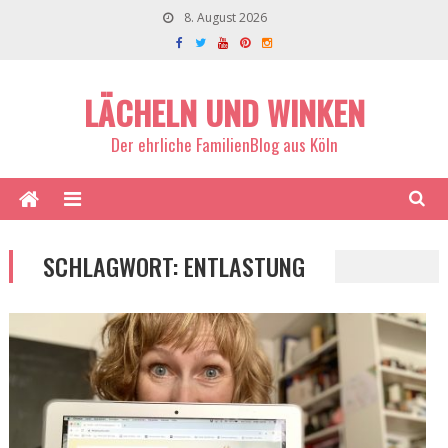
8. August 2026
LÄCHELN UND WINKEN
Der ehrliche FamilienBlog aus Köln
SCHLAGWORT:
ENTLASTUNG