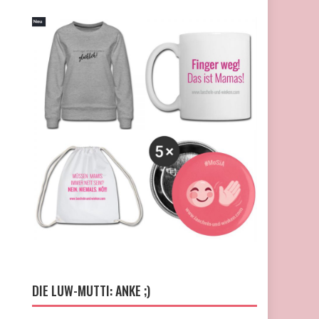
DIE LUW-MUTTI: ANKE ;)