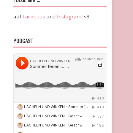
auf
Facebook
und
Instagram
! <3
PODCAST