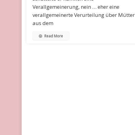
Verallgemeinerung, nein … eher eine
verallgemeinerte Verurteilung über Mütter
aus dem
Read More