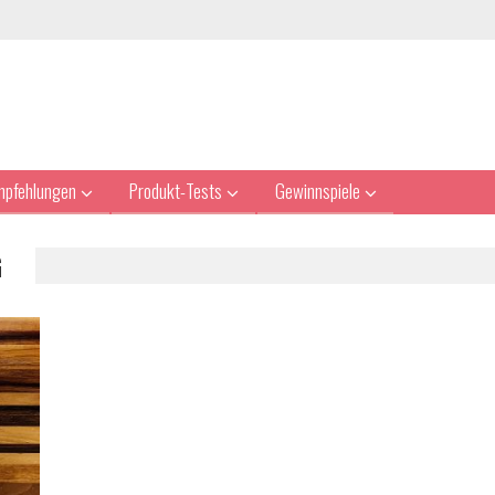
mpfehlungen
Produkt-Tests
Gewinnspiele
G