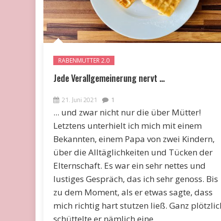
RABENMUTTER 2.0
Jede Verallgemeinerung nervt …
21. Juni 2021
1
... und zwar nicht nur die über Mütter!
Letztens unterhielt ich mich mit einem
Bekannten, einem Papa von zwei Kindern,
über die Alltäglichkeiten und Tücken der
Elternschaft. Es war ein sehr nettes und
lustiges Gespräch, das ich sehr genoss. Bis
zu dem Moment, als er etwas sagte, dass
mich richtig hart stutzen ließ. Ganz plötzlic
schüttelte er nämlich eine