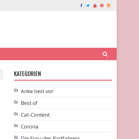
KATEGORIEN
Anke liest vor
Best of
Cat-Content
Corona
Die Frau des Radfahrers