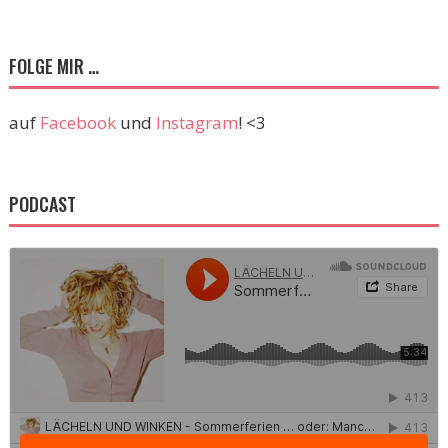
FOLGE MIR …
auf
Facebook
und
Instagram
! <3
PODCAST