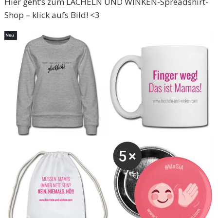
Hier geht’s zum LÄCHELN UND WINKEN-Spreadshirt-
Shop – klick aufs Bild! <3