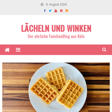
6. August 2026
LÄCHELN UND WINKEN
Der ehrliche FamilienBlog aus Köln