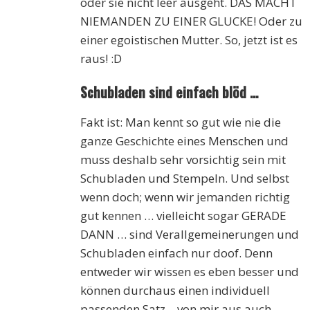
oder sie nicht leer ausgeht. DAS MACHT
NIEMANDEN ZU EINER GLUCKE! Oder zu
einer egoistischen Mutter. So, jetzt ist es
raus! :D
Schubladen sind einfach blöd …
Fakt ist: Man kennt so gut wie nie die
ganze Geschichte eines Menschen und
muss deshalb sehr vorsichtig sein mit
Schubladen und Stempeln. Und selbst
wenn doch; wenn wir jemanden richtig
gut kennen … vielleicht sogar GERADE
DANN … sind Verallgemeinerungen und
Schubladen einfach nur doof. Denn
entweder wir wissen es eben besser und
können durchaus einen individuell
passenden Satz – von mir aus auch