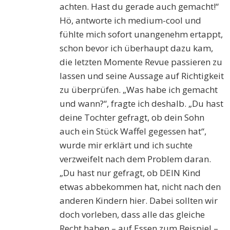
achten. Hast du gerade auch gemacht!“
Hö, antworte ich medium-cool und
fühlte mich sofort unangenehm ertappt,
schon bevor ich überhaupt dazu kam,
die letzten Momente Revue passieren zu
lassen und seine Aussage auf Richtigkeit
zu überprüfen. „Was habe ich gemacht
und wann?“, fragte ich deshalb. „Du hast
deine Tochter gefragt, ob dein Sohn
auch ein Stück Waffel gegessen hat“,
wurde mir erklärt und ich suchte
verzweifelt nach dem Problem daran.
„Du hast nur gefragt, ob DEIN Kind
etwas abbekommen hat, nicht nach den
anderen Kindern hier. Dabei sollten wir
doch vorleben, dass alle das gleiche
Recht haben – auf Essen zum Beispiel –