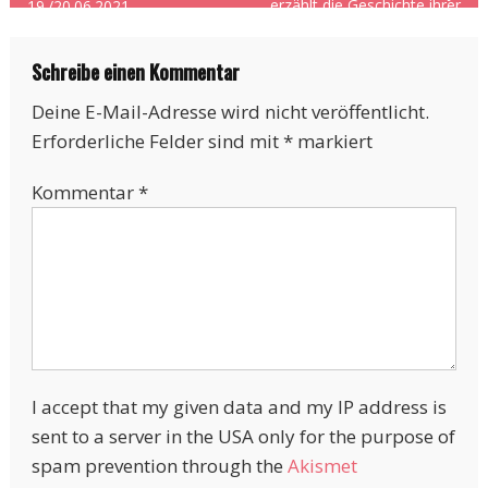
erzählt die Geschichte ihrer
19./20.06.2021
Tochter
Schreibe einen Kommentar
Deine E-Mail-Adresse wird nicht veröffentlicht.
Erforderliche Felder sind mit
*
markiert
Kommentar
*
I accept that my given data and my IP address is
sent to a server in the USA only for the purpose of
spam prevention through the
Akismet