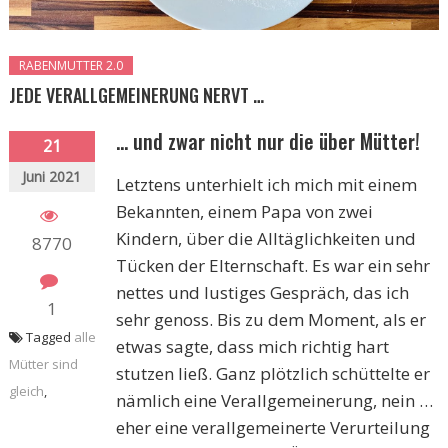
RABENMUTTER 2.0
JEDE VERALLGEMEINERUNG NERVT …
… und zwar nicht nur die über Mütter!
21
Juni 2021
Letztens unterhielt ich mich mit einem
Bekannten, einem Papa von zwei
Kindern, über die Alltäglichkeiten und
8770
Tücken der Elternschaft. Es war ein sehr
nettes und lustiges Gespräch, das ich
1
sehr genoss. Bis zu dem Moment, als er
Tagged
alle
etwas sagte, dass mich richtig hart
Mütter sind
stutzen ließ. Ganz plötzlich schüttelte er
gleich
,
nämlich eine Verallgemeinerung, nein …
eher eine verallgemeinerte Verurteilung