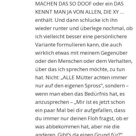
MACHEN DAS SO DOOF oder ein DAS
KENNT MAN JA VON ALLEN, DIE XY …
enthält. Und dann schlucke ich ihn
wieder runter und überlege nochmal, ob
ich vielleicht besser eine persönlichere
Variante formulieren kann, die auch
wirklich etwas mit meinem Gegenüber
oder den Menschen oder dem Verhalten,
über das ich sprechen möchte, zu tun
hat. Nicht: „ALLE Mütter achten immer
nur auf den eigenen Spross“, sondern –
wenn man eben das Bedürfnis hat, es
anzusprechen – „Mir ist es jetzt schon
ein paar Mal bei dir aufgefallen, dass
du immer nur deinen Floh fragst, ob er
was abbekommen hat, aber nie die
anderen. Gibt’s da einen Grund für?“