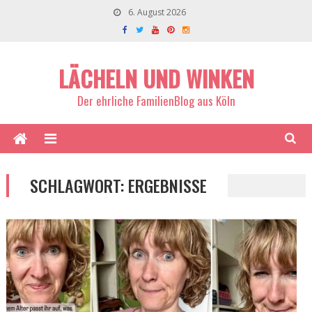
6. August 2026
LÄCHELN UND WINKEN
Der ehrliche FamilienBlog aus Köln
SCHLAGWORT:
ERGEBNISSE