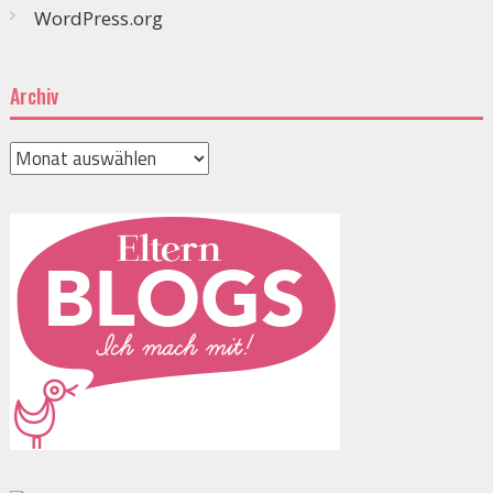
WordPress.org
Archiv
Archiv