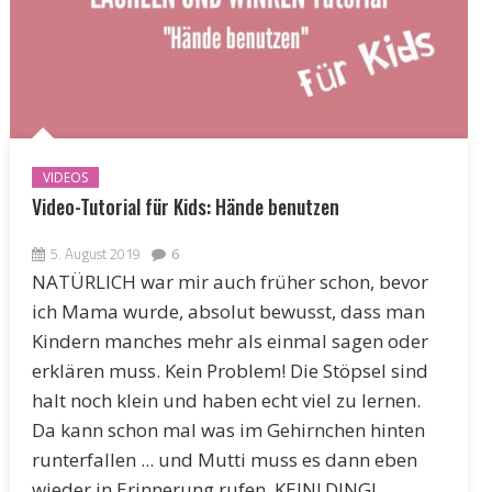
VIDEOS
Video-Tutorial für Kids: Hände benutzen
5. August 2019
6
NATÜRLICH war mir auch früher schon, bevor
ich Mama wurde, absolut bewusst, dass man
Kindern manches mehr als einmal sagen oder
erklären muss. Kein Problem! Die Stöpsel sind
halt noch klein und haben echt viel zu lernen.
Da kann schon mal was im Gehirnchen hinten
runterfallen ... und Mutti muss es dann eben
wieder in Erinnerung rufen. KEIN! DING!