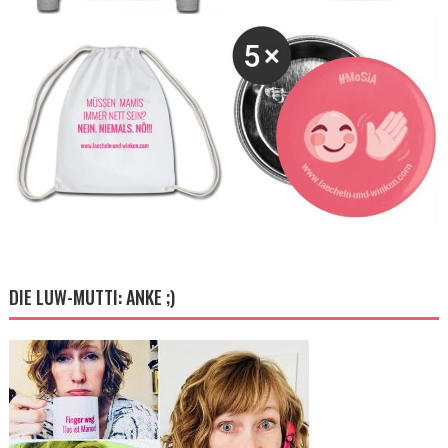
DIE LUW-MUTTI: ANKE ;)