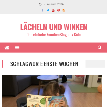
7. August 2026
LÄCHELN UND WINKEN
Der ehrliche FamilienBlog aus Köln
SCHLAGWORT:
ERSTE WOCHEN