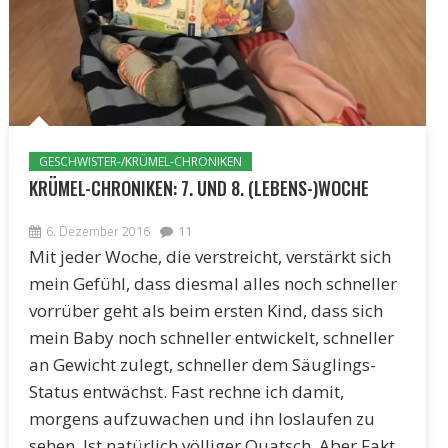
GESCHWISTER-/KRÜMEL-CHRONIKEN
KRÜMEL-CHRONIKEN: 7. UND 8. (LEBENS-)WOCHE
6. Dezember 2016
11
Mit jeder Woche, die verstreicht, verstärkt sich
mein Gefühl, dass diesmal alles noch schneller
vorrüber geht als beim ersten Kind, dass sich
mein Baby noch schneller entwickelt, schneller
an Gewicht zulegt, schneller dem Säuglings-
Status entwächst. Fast rechne ich damit,
morgens aufzuwachen und ihn loslaufen zu
sehen. Ist natürlich völliger Quatsch. Aber Fakt