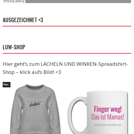
AUSGEZEICHNET <3
LUW-SHOP
Hier geht’s zum LÄCHELN UND WINKEN-Spreadshirt-
Shop – klick aufs Bild! <3