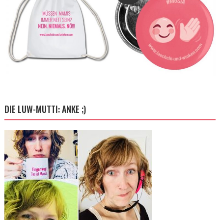
DIE LUW-MUTTI: ANKE ;)