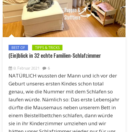
BEST OF
TIPPS & TRICKS
(Ein)blick in 32 echte Familien-Schlafzimmer
8. Februar 2021
6
NATÜRLICH wussten der Mann und ich vor der
Geburt unseres ersten Kindes schon total
genau, wie die Nummer mit dem Schlafen so
laufen würde. Nämlich so: Das erste Lebensjahr
dürfte die Mausemaus neben unserem Bett in
einem Beistellbettchen schlafen, dann würde
sie in ihr Kinderzimmer umziehen und wir
hätten unser Schlafzimmer wieder nur für uns.