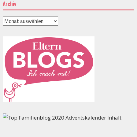
Archiv
Archiv