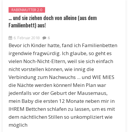
RABENMUTTER 2.0
… und sie ziehen doch von alleine (aus dem
Familienbett) aus!
6. Februar 2018
6
Bevor ich Kinder hatte, fand ich Familienbetten
irgendwie fragwürdig. Ich glaube, so geht es
vielen Noch-Nicht-Eltern, weil sie sich einfach
nicht vorstellen können, wie innig die
Verbindung zum Nachwuchs ... und WIE MIES
die Nächte werden können! Mein Plan war
jedenfalls vor der Geburt der Mausemaus,
mein Baby die ersten 12 Monate neben mir in
IHREM Bettchen schlafen zu lassen, um es mit
dem nächtlichen Stillen so unkompliziert wie
möglich