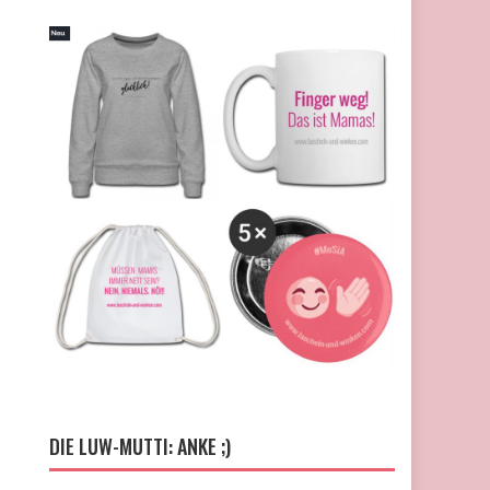
DIE LUW-MUTTI: ANKE ;)