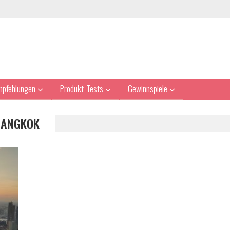
mpfehlungen
Produkt-Tests
Gewinnspiele
 BANGKOK