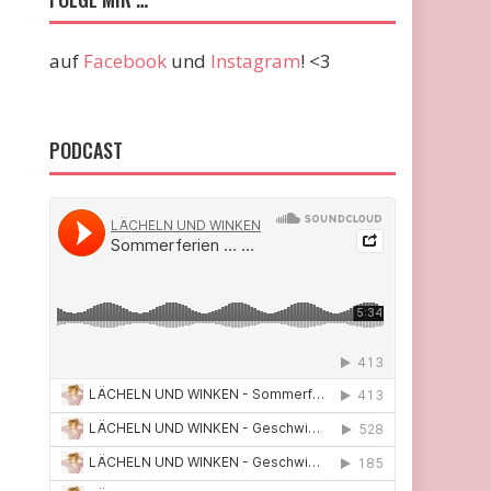
auf
Facebook
und
Instagram
! <3
PODCAST