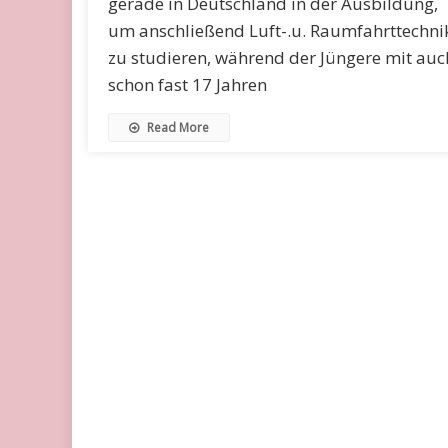
gerade in Deutschland in der Ausbildung,
um anschließend Luft-.u. Raumfahrttechni
zu studieren, während der Jüngere mit auc
schon fast 17 Jahren
Read More