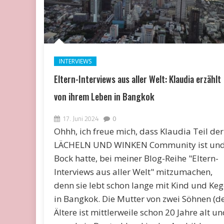
INTERVIEWS
Eltern-Interviews aus aller Welt: Klaudia erzählt
von ihrem Leben in Bangkok
17. Juni 2024
0
Ohhh, ich freue mich, dass Klaudia Teil der
LÄCHELN UND WINKEN Community ist un
Bock hatte, bei meiner Blog-Reihe "Eltern-
Interviews aus aller Welt" mitzumachen,
denn sie lebt schon lange mit Kind und Keg
in Bangkok. Die Mutter von zwei Söhnen (d
Ältere ist mittlerweile schon 20 Jahre alt u