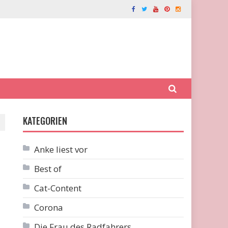
KATEGORIEN
Anke liest vor
Best of
Cat-Content
Corona
Die Frau des Radfahrers