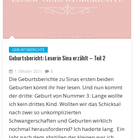
GEBURTSBERICHTE
Geburtsbericht: Leserin Sina erzählt – Teil 2
1. Oktober 2021
0
Die Geburtsberichte zu Sinas ersten beiden
Geburten könnt ihr hier lesen. Und nun kommt
der dritte: Geburt von Nummer 3: Lange wollte
ich kein drittes Kind. Wollten wir das Schicksal
nach zwei so unkomplizierten
Schwangerschaften und Geburten wirklich
nochmal herausfordernd? Ich haderte lang. Ein
Jahr nach dem abstillen der kleinen war ich