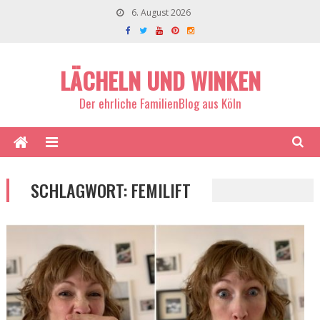
6. August 2026
LÄCHELN UND WINKEN
Der ehrliche FamilienBlog aus Köln
SCHLAGWORT:
FEMILIFT