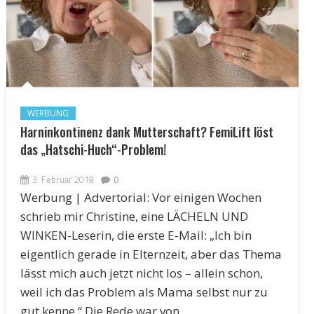
WERBUNG
Harninkontinenz dank Mutterschaft? FemiLift löst
das „Hatschi-Huch“-Problem!
3. Februar 2019
0
Werbung | Advertorial: Vor einigen Wochen
schrieb mir Christine, eine LÄCHELN UND
WINKEN-Leserin, die erste E-Mail: „Ich bin
eigentlich gerade in Elternzeit, aber das Thema
lässt mich auch jetzt nicht los – allein schon,
weil ich das Problem als Mama selbst nur zu
gut kenne.“ Die Rede war von