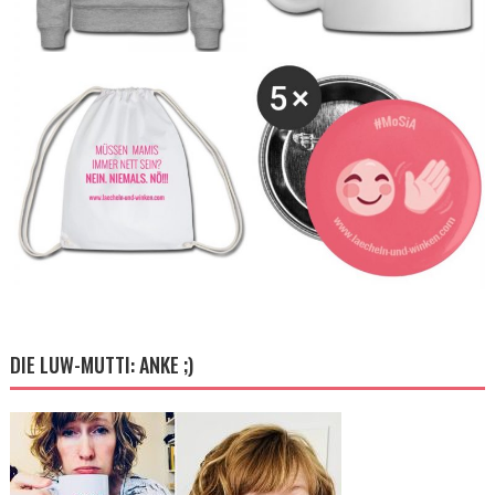
DIE LUW-MUTTI: ANKE ;)