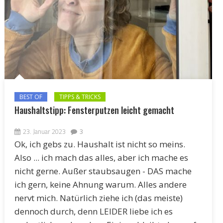
BEST OF
TIPPS & TRICKS
Haushaltstipp: Fensterputzen leicht gemacht
23. Januar 2023
3
Ok, ich gebs zu. Haushalt ist nicht so meins.
Also ... ich mach das alles, aber ich mache es
nicht gerne. Außer staubsaugen - DAS mache
ich gern, keine Ahnung warum. Alles andere
nervt mich. Natürlich ziehe ich (das meiste)
dennoch durch, denn LEIDER liebe ich es