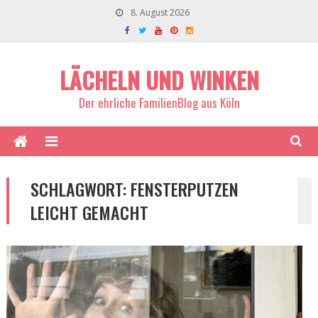
8. August 2026
LÄCHELN UND WINKEN
Der ehrliche FamilienBlog aus Köln
SCHLAGWORT:
FENSTERPUTZEN
LEICHT GEMACHT