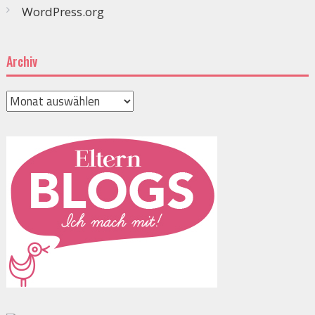
WordPress.org
Archiv
Archiv