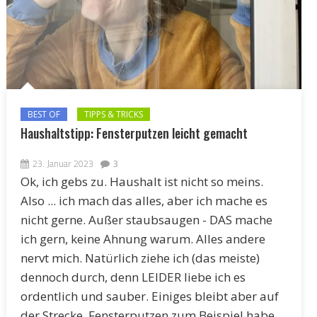
BEST OF
TIPPS & TRICKS
Haushaltstipp: Fensterputzen leicht gemacht
23. Januar 2023
3
Ok, ich gebs zu. Haushalt ist nicht so meins.
Also ... ich mach das alles, aber ich mache es
nicht gerne. Außer staubsaugen - DAS mache
ich gern, keine Ahnung warum. Alles andere
nervt mich. Natürlich ziehe ich (das meiste)
dennoch durch, denn LEIDER liebe ich es
ordentlich und sauber. Einiges bleibt aber auf
der Strecke. Fensterputzen zum Beispiel habe