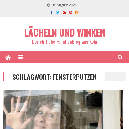
8. August 2026
LÄCHELN UND WINKEN
Der ehrliche FamilienBlog aus Köln
SCHLAGWORT:
FENSTERPUTZEN