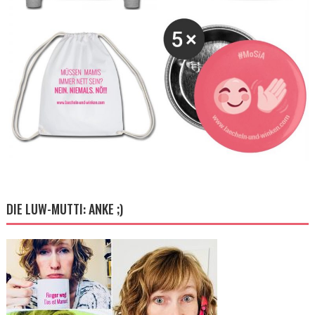
DIE LUW-MUTTI: ANKE ;)