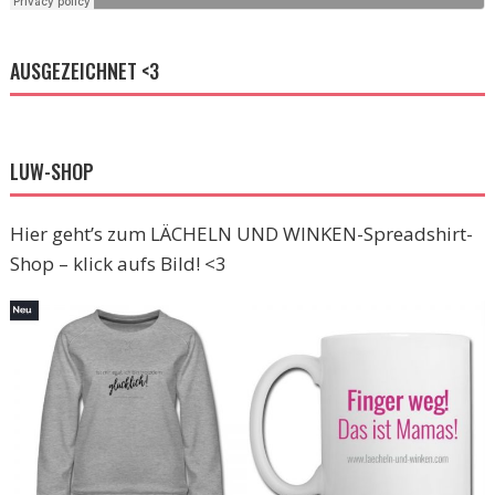
AUSGEZEICHNET <3
LUW-SHOP
Hier geht’s zum LÄCHELN UND WINKEN-Spreadshirt-
Shop – klick aufs Bild! <3