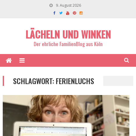
9. August 2026
LÄCHELN UND WINKEN
Der ehrliche FamilienBlog aus Köln
SCHLAGWORT:
FERIENLUCHS