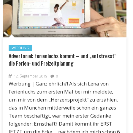
WERBUNG
Advertorial: Ferienluchs kommt – und „entstresst“
die Ferien- und Freizeitplanung
12. September 2019
0
Werbung | Ganz ehrlich?! Als sich Lena von
Ferienluchs zum ersten Mal bei mir meldete,
um mir von dem „Herzensprojekt“ zu erzählen,
das in München mittlerweile schon ein ganzes
Team beschäftigt, war mein erster Gedanke
folgender: Ernsthaft? Damit kommt ihr ERST
JETZT um die Ecke ... nachdem ich mich schon 6