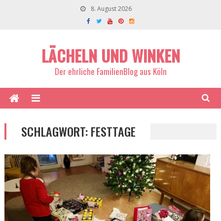
8. August 2026
LÄCHELN UND WINKEN
Der ehrliche FamilienBlog aus Köln
SCHLAGWORT:
FESTTAGE