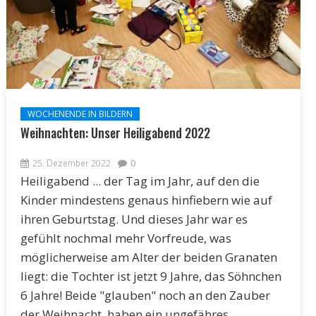
WOCHENENDE IN BILDERN
Weihnachten: Unser Heiligabend 2022
25. Dezember 2022
0
Heiligabend ... der Tag im Jahr, auf den die
Kinder mindestens genaus hinfiebern wie auf
ihren Geburtstag. Und dieses Jahr war es
gefühlt nochmal mehr Vorfreude, was
möglicherweise am Alter der beiden Granaten
liegt: die Tochter ist jetzt 9 Jahre, das Söhnchen
6 Jahre! Beide "glauben" noch an den Zauber
der Weihnacht, haben ein ungefähres