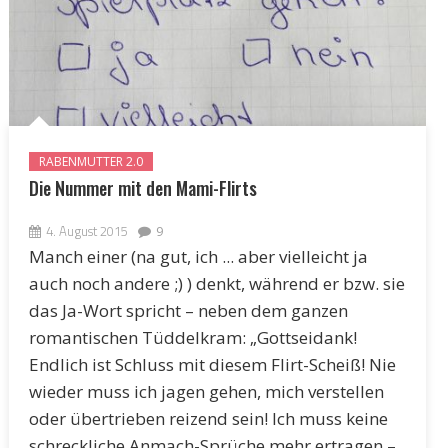
RABENMUTTER 2.0
Die Nummer mit den Mami-Flirts
4. August 2015
9
Manch einer (na gut, ich ... aber vielleicht ja
auch noch andere ;) ) denkt, während er bzw. sie
das Ja-Wort spricht – neben dem ganzen
romantischen Tüddelkram: „Gottseidank!
Endlich ist Schluss mit diesem Flirt-Scheiß! Nie
wieder muss ich jagen gehen, mich verstellen
oder übertrieben reizend sein! Ich muss keine
schreckliche Anmach-Sprüche mehr ertragen –