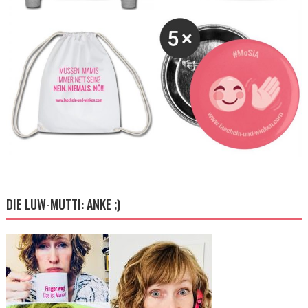
DIE LUW-MUTTI: ANKE ;)