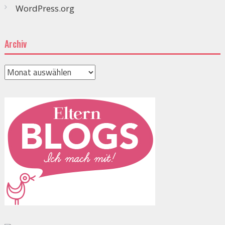
WordPress.org
Archiv
Archiv