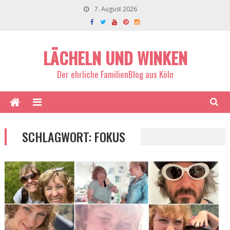
7. August 2026
LÄCHELN UND WINKEN
Der ehrliche FamilienBlog aus Köln
SCHLAGWORT:
FOKUS