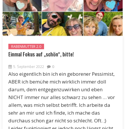
RABENMUTTER 2.0
Einmal Fokus auf „schön“, bitte!
5. September 2022
0
Also eigentlich bin ich ein geborener Pessimist,
ABER ich bemühe mich wirklich immer doll
darum, dem entgegenzuwirken und eben
NICHT immer nur alles schwarz zu sehen … vor
allem, was mich selbst betrifft. Ich arbeite da
sehr an mir und ich finde, ich mache das
durchaus schon gar nicht so schlecht. Oft. ;)
Leider funktioniert es jedoch noch längst nicht