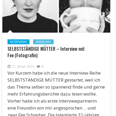
INTERVIEWS
WERBUNG
SELBSTSTÄNDIGE MÜTTER – Interview mit
Fee (Fotografin)
27. Januar 2024
0
Vor Kurzem habe ich die neue Interview-Reihe
SELBSTSTÄNDIGE MÜTTER gestartet, weil ich
das Thema selber so spannend finde und gerne
mehr Erfahrungsberichte dazu lesen wollte.
Vorher habe ich als erste Interviewpartnerin
eine Freundin von mir angesprochen ... und
zwar Fee Schreiber. Die talentierte 32-jährige