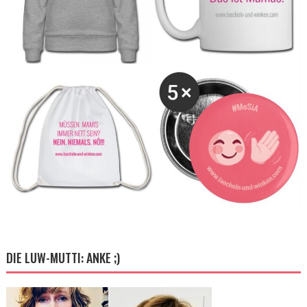
DIE LUW-MUTTI: ANKE ;)