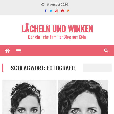
6. August 2026
LÄCHELN UND WINKEN
Der ehrliche FamilienBlog aus Köln
SCHLAGWORT:
FOTOGRAFIE