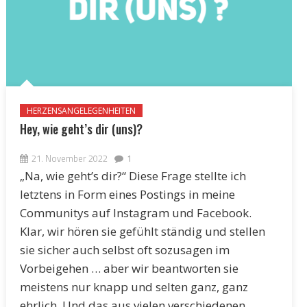
HERZENSANGELEGENHEITEN
Hey, wie geht’s dir (uns)?
21. November 2022
1
„Na, wie geht’s dir?“ Diese Frage stellte ich
letztens in Form eines Postings in meine
Communitys auf Instagram und Facebook.
Klar, wir hören sie gefühlt ständig und stellen
sie sicher auch selbst oft sozusagen im
Vorbeigehen … aber wir beantworten sie
meistens nur knapp und selten ganz, ganz
ehrlich. Und das aus vielen verschiedenen