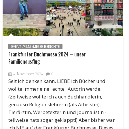
EVENT-/FILM-/MESSE-BERICHTE
Frankfurter Buchmesse 2024 – unser
Familienausflug
4. November 2024
0
Seit ich denken kann, LIEBE ich Bücher und
wollte immer eine "echte" Autorin werde.
(Zeitweise wollte ich auch Buchhändlerin,
genauso Religionslehrerin (als Atheistin),
Tierärztin, Werbetexterin und Journalistin -
teilweise hats sogar geklappt!) Aber bisher war
ich NIE auf der Frankfurter Buchmesse. Dieses