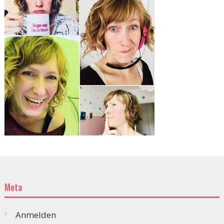
Meta
Anmelden