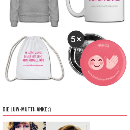
DIE LUW-MUTTI: ANKE ;)